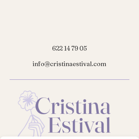
622 14 79 05
info@cristinaestival.com